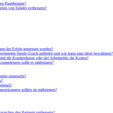
en Paartherapie?
eben von Singles verbessern?
kann der Erfolg gemessen werden?
eigneten Single Coach auftreten und wie kann man diese bewältigen?
mt die Krankenkasse oder der Arbeitgeber die Kosten?
ompetenzen sollte er mitbringen?
apie eingesetzt?
n?
eeignet?
ussetzungen sollten sie mitbringen?
zwischen den Partnern verbessern?