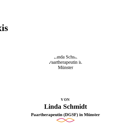
is
VON
Linda Schmidt
Paartherapeutin (DGSF) in Münster