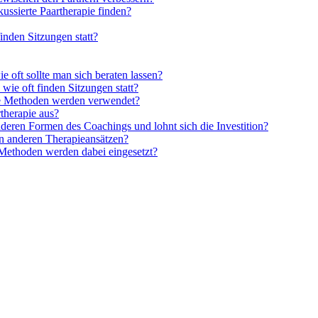
ussierte Paartherapie finden?
inden Sitzungen statt?
e oft sollte man sich beraten lassen?
wie oft finden Sitzungen statt?
che Methoden werden verwendet?
therapie aus?
deren Formen des Coachings und lohnt sich die Investition?
on anderen Therapieansätzen?
 Methoden werden dabei eingesetzt?