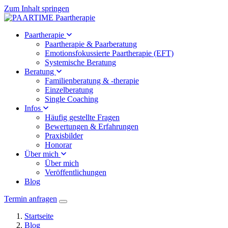
Zum Inhalt springen
Paartherapie
Paartherapie & Paarberatung
Emotionsfokussierte Paartherapie (EFT)
Systemische Beratung
Beratung
Familienberatung & -therapie
Einzelberatung
Single Coaching
Infos
Häufig gestellte Fragen
Bewertungen & Erfahrungen
Praxisbilder
Honorar
Über mich
Über mich
Veröffentlichungen
Blog
Termin anfragen
Startseite
Blog