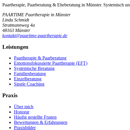
Paartherapie, Paarberatung & Eheberatung in Münster. Systemisch un
PAARTIME Paartherapie in Münster
Linda Schmidt
Stratmannweg 4a
48163 Münster
kontakt@paartime-paartherapie.de
Leistungen
Paartherapie & Paarberatung
Emotionsfokussierte Paartherapie (EFT)
Systemische Beratung
Familienberatung
Einzelberatung
Single Coaching
Praxis
Über mich
Honorar
Häufig gestellte Fragen
Bewertungen & Erfahrungen
Praxisbilder