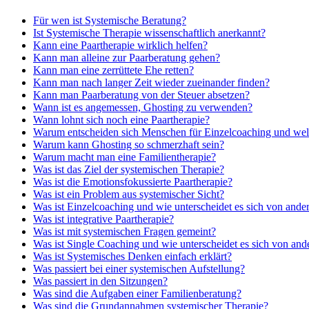
Für wen ist Systemische Beratung?
Ist Systemische Therapie wissenschaftlich anerkannt?
Kann eine Paartherapie wirklich helfen?
Kann man alleine zur Paarberatung gehen?
Kann man eine zerrüttete Ehe retten?
Kann man nach langer Zeit wieder zueinander finden?
Kann man Paarberatung von der Steuer absetzen?
Wann ist es angemessen, Ghosting zu verwenden?
Wann lohnt sich noch eine Paartherapie?
Warum entscheiden sich Menschen für Einzelcoaching und wel
Warum kann Ghosting so schmerzhaft sein?
Warum macht man eine Familientherapie?
Was ist das Ziel der systemischen Therapie?
Was ist die Emotionsfokussierte Paartherapie?
Was ist ein Problem aus systemischer Sicht?
Was ist Einzelcoaching und wie unterscheidet es sich von and
Was ist integrative Paartherapie?
Was ist mit systemischen Fragen gemeint?
Was ist Single Coaching und wie unterscheidet es sich von an
Was ist Systemisches Denken einfach erklärt?
Was passiert bei einer systemischen Aufstellung?
Was passiert in den Sitzungen?
Was sind die Aufgaben einer Familienberatung?
Was sind die Grundannahmen systemischer Therapie?