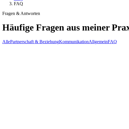
FAQ
Fragen & Antworten
Häufige Fragen aus meiner Prax
Alle
Partnerschaft & Beziehung
Kommunikation
Allgemein
FAQ