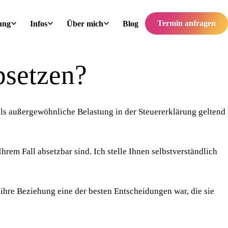
Termin anfragen
ung
Infos
Über mich
Blog
bsetzen?
g als außergewöhnliche Belastung in der Steuererklärung geltend
em Fall absetzbar sind. Ich stelle Ihnen selbstverständlich
 ihre Beziehung eine der besten Entscheidungen war, die sie