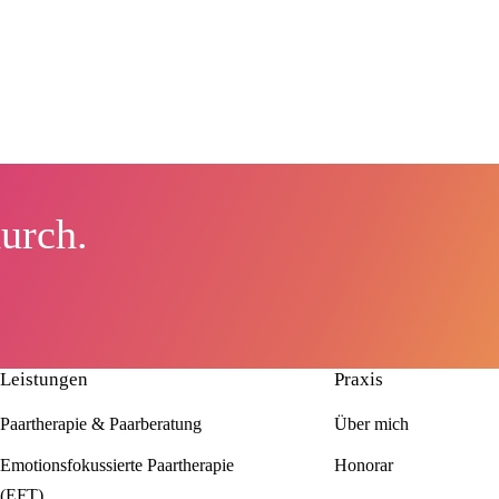
durch.
Leistungen
Praxis
Paartherapie & Paarberatung
Über mich
Emotionsfokussierte Paartherapie
Honorar
(EFT)