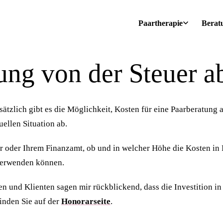
Paartherapie
Berat
ng von der Steuer a
ndsätzlich gibt es die Möglichkeit, Kosten für eine Paarberatun
uellen Situation ab.
oder Ihrem Finanzamt, ob und in welcher Höhe die Kosten in Ihr
 verwenden können.
n und Klienten sagen mir rückblickend, dass die Investition in
inden Sie auf der
Honorarseite
.