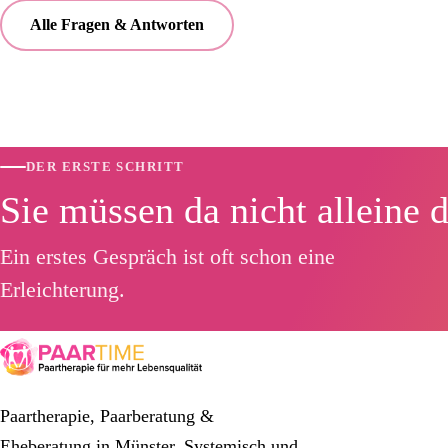
Alle Fragen & Antworten
DER ERSTE SCHRITT
Sie müssen da nicht alleine 
Ein erstes Gespräch ist oft schon eine
Erleichterung.
Paartherapie, Paarberatung &
Eheberatung in Münster. Systemisch und