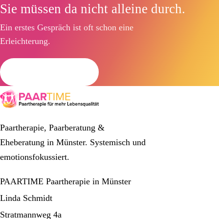
Sie müssen da nicht alleine durch.
Ein erstes Gespräch ist oft schon eine
Erleichterung.
Termin anfragen
Paartherapie, Paarberatung &
Eheberatung in Münster. Systemisch und
emotionsfokussiert.
PAARTIME Paartherapie in Münster
Linda Schmidt
Stratmannweg 4a