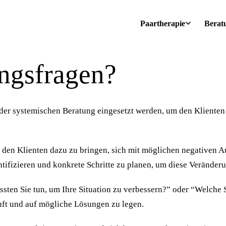
Paartherapie
Berat
ngsfragen?
 der systemischen Beratung eingesetzt werden, um den Klienten 
 den Klienten dazu zu bringen, sich mit möglichen negativen 
tifizieren und konkrete Schritte zu planen, um diese Veränderu
ssten Sie tun, um Ihre Situation zu verbessern?” oder “Welche 
nft und auf mögliche Lösungen zu legen.