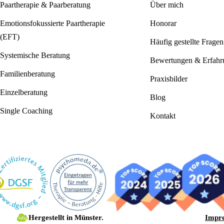
Paartherapie & Paarberatung
Über mich
Emotionsfokussierte Paartherapie
Honorar
(EFT)
Häufig gestellte Fragen
Systemische Beratung
Bewertungen & Erfahr
Familienberatung
Praxisbilder
Einzelberatung
Blog
Single Coaching
Kontakt
Hergestellt in Münster.
Impr