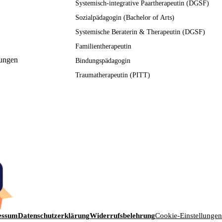
Systemisch-integrative Paartherapeutin (DGSF)
Sozialpädagogin (Bachelor of Arts)
Systemische Beraterin & Therapeutin (DGSF)
Familientherapeutin
ungen
Bindungspädagogin
Traumatherapeutin (PITT)
essum
Datenschutzerklärung
Widerrufsbelehrung
Cookie-Einstellungen