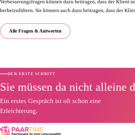
Verbesserungsfragen können dazu beitragen, dass der Klient n
herbeizuführen. Sie können auch dazu beitragen, dass der Klient
Alle Fragen & Antworten
DER ERSTE SCHRITT
Sie müssen da nicht alleine 
Ein erstes Gespräch ist oft schon eine
Erleichterung.