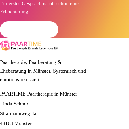
Ein erstes Gespräch ist oft schon eine
Erleichterung.
Termin anfragen
Paartherapie, Paarberatung &
Eheberatung in Münster. Systemisch und
emotionsfokussiert.
PAARTIME Paartherapie in Münster
Linda Schmidt
Stratmannweg 4a
48163 Münster