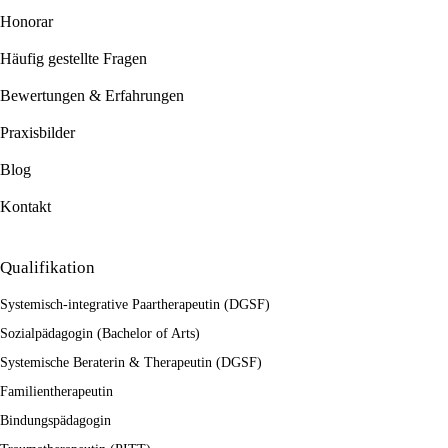
Honorar
Häufig gestellte Fragen
Bewertungen & Erfahrungen
Praxisbilder
Blog
Kontakt
Qualifikation
Systemisch-integrative Paartherapeutin (DGSF)
Sozialpädagogin (Bachelor of Arts)
Systemische Beraterin & Therapeutin (DGSF)
Familientherapeutin
Bindungspädagogin