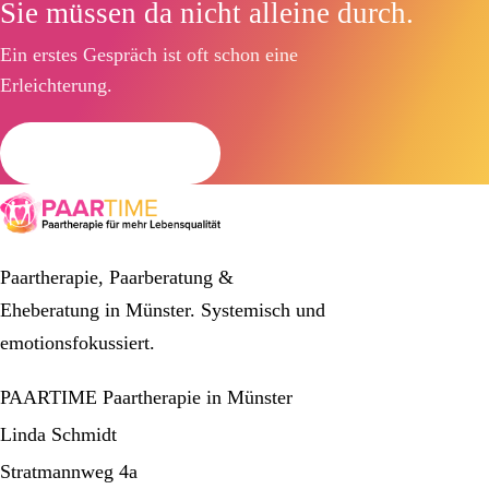
Sie müssen da nicht alleine durch.
Ein erstes Gespräch ist oft schon eine
Erleichterung.
Termin anfragen
Paartherapie, Paarberatung &
Eheberatung in Münster. Systemisch und
emotionsfokussiert.
PAARTIME Paartherapie in Münster
Linda Schmidt
Stratmannweg 4a