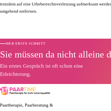
trotzdem auf eine Urheberrechtsverletzung aufmerksam werden
umgehend entfernen.
DER ERSTE SCHRITT
Sie müssen da nicht alleine 
Ein erstes Gespräch ist oft schon eine
Erleichterung.
Paartherapie, Paarberatung &