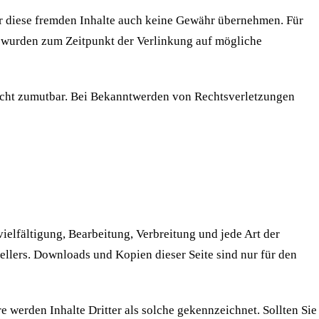
für diese fremden Inhalte auch keine Gewähr übernehmen. Für
iten wurden zum Zeitpunkt der Verlinkung auf mögliche
 nicht zumutbar. Bei Bekanntwerden von Rechtsverletzungen
ielfältigung, Bearbeitung, Verbreitung und jede Art der
llers. Downloads und Kopien dieser Seite sind nur für den
re werden Inhalte Dritter als solche gekennzeichnet. Sollten Sie