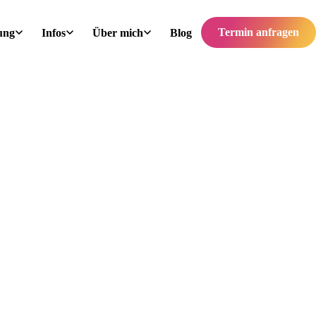
Termin anfragen
ung
Infos
Über mich
Blog