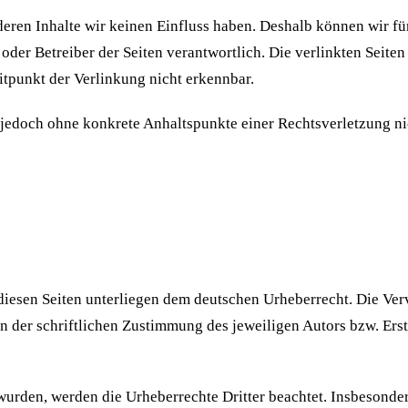
 deren Inhalte wir keinen Einfluss haben. Deshalb können wir 
ter oder Betreiber der Seiten verantwortlich. Die verlinkten Se
tpunkt der Verlinkung nicht erkennbar.
ist jedoch ohne konkrete Anhaltspunkte einer Rechtsverletzung
 diesen Seiten unterliegen dem deutschen Urheberrecht. Die Verv
der schriftlichen Zustimmung des jeweiligen Autors bzw. Erste
t wurden, werden die Urheberrechte Dritter beachtet. Insbesonde