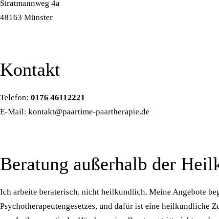
Stratmannweg 4a
48163 Münster
Kontakt
Telefon:
0176 46112221
E-Mail: kontakt@paartime-paartherapie.de
Beratung außerhalb der Heil
Ich arbeite beraterisch, nicht heilkundlich. Meine Angebote be
Psychotherapeutengesetzes, und dafür ist eine heilkundliche Z