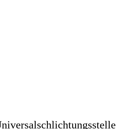
niversal­schlichtungs­stelle