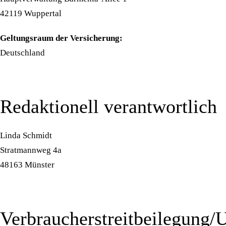
42119 Wuppertal
Geltungsraum der Versicherung:
Deutschland
Redaktionell verantwortlich
Linda Schmidt
Stratmannweg 4a
48163 Münster
Verbraucher­streit­beilegung/U