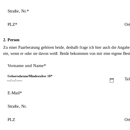
Straße, Nr.*
PLZ*
Or
2. Person
Zu einer Paarberatung gehören beide, deshalb frage ich hier auch die Angaben 
ein, wenn er oder sie davon weiß: Beide bekommen von mir eine eigene Best
Vorname und Name*
Geburtsdatum/Mindestalter 18*
Te
E-Mail*
Straße, Nr.
PLZ
Or