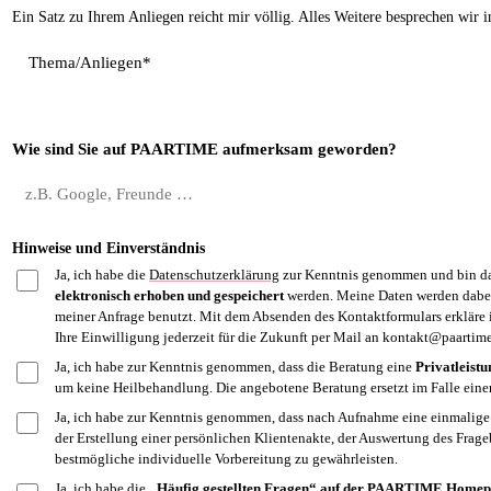
Ein Satz zu Ihrem Anliegen reicht mir völlig. Alles Weitere besprechen wir 
Thema/Anliegen*
Wie sind Sie auf PAARTIME aufmerksam geworden?
Hinweise und Einverständnis
Ja, ich habe die
Datenschutzerklärung
zur Kenntnis genommen und bin da
elektronisch erhoben und gespeichert
werden. Meine Daten werden dabe
meiner Anfrage benutzt. Mit dem Absenden des Kontaktformulars erkläre 
Ihre Einwilligung jederzeit für die Zukunft per Mail an kontakt@paartime
Ja, ich habe zur Kenntnis genommen, dass die Beratung eine
Privatleistu
um keine Heilbehandlung. Die angebotene Beratung ersetzt im Falle eine
Ja, ich habe zur Kenntnis genommen, dass nach Aufnahme eine einmalig
der Erstellung einer persönlichen Klientenakte, der Auswertung des Frag
bestmögliche individuelle Vorbereitung zu gewährleisten.
Ja, ich habe die
„Häufig gestellten Fragen“ auf der PAARTIME Homep