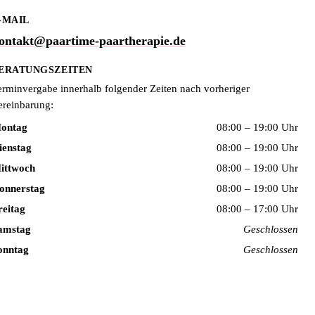
-MAIL
ontakt@paartime-paartherapie.de
ERATUNGSZEITEN
erminvergabe innerhalb folgender Zeiten nach vorheriger
ereinbarung:
ontag
08:00 – 19:00 Uhr
ienstag
08:00 – 19:00 Uhr
ittwoch
08:00 – 19:00 Uhr
onnerstag
08:00 – 19:00 Uhr
reitag
08:00 – 17:00 Uhr
amstag
Geschlossen
onntag
Geschlossen