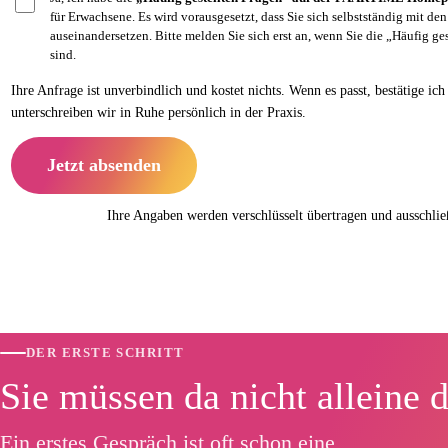
für Erwachsene. Es wird vorausgesetzt, dass Sie sich selbstständig mit d
auseinandersetzen. Bitte melden Sie sich erst an, wenn Sie die „Häufig g
sind.
Ihre Anfrage ist unverbindlich und kostet nichts. Wenn es passt, bestätige i
unterschreiben wir in Ruhe persönlich in der Praxis.
Jetzt absenden
Ihre Angaben werden verschlüsselt übertragen und ausschlie
DER ERSTE SCHRITT
Sie müssen da nicht alleine 
Ein erstes Gespräch ist oft schon eine