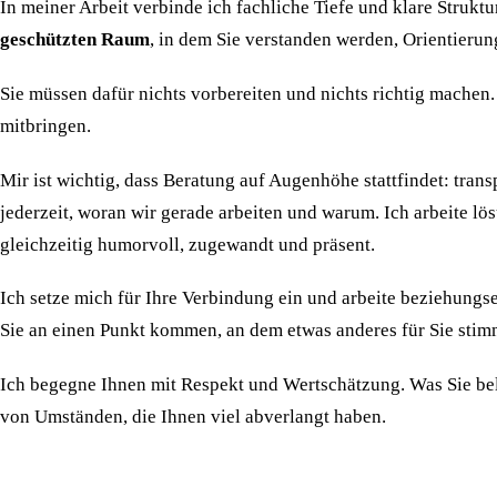
In meiner Arbeit verbinde ich fachliche Tiefe und klare Strukt
geschützten Raum
, in dem Sie verstanden werden, Orientier
Sie müssen dafür nichts vorbereiten und nichts richtig machen.
mitbringen.
Mir ist wichtig, dass Beratung auf Augenhöhe stattfindet: tran
jederzeit, woran wir gerade arbeiten und warum. Ich arbeite lö
gleichzeitig humorvoll, zugewandt und präsent.
Ich setze mich für Ihre Verbindung ein und arbeite beziehungs
Sie an einen Punkt kommen, an dem etwas anderes für Sie stimmig
Ich begegne Ihnen mit Respekt und Wertschätzung. Was Sie bela
von Umständen, die Ihnen viel abverlangt haben.