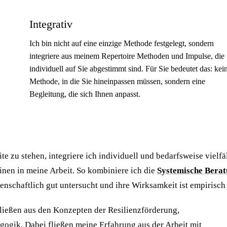
Integrativ
Ich bin nicht auf eine einzige Methode festgelegt, sondern
integriere aus meinem Repertoire Methoden und Impulse, die
individuell auf Sie abgestimmt sind. Für Sie bedeutet das: kei
Methode, in die Sie hineinpassen müssen, sondern eine
Begleitung, die sich Ihnen anpasst.
 zu stehen, integriere ich individuell und bedarfsweise vielfä
nen in meine Arbeit. So kombiniere ich die
Systemische Bera
enschaftlich gut untersucht und ihre Wirksamkeit ist empirisch 
ließen aus den Konzepten der Resilienzförderung,
ik. Dabei fließen meine Erfahrung aus der Arbeit mit