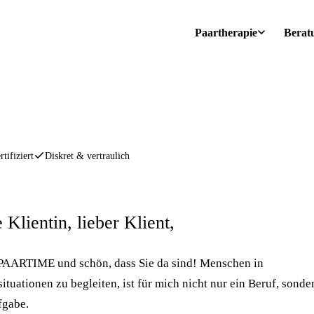
Paartherapie
Berat
rtifiziert
Diskret & vertraulich
 Klientin, lieber Klient,
 PAARTIME und schön, dass Sie da sind! Menschen in
tuationen zu begleiten, ist für mich nicht nur ein Beruf, sonde
fgabe.