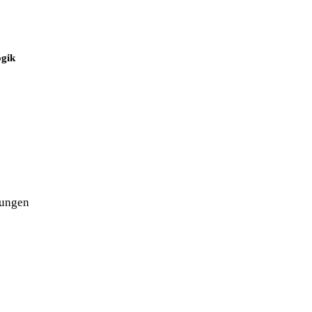
gik
dungen