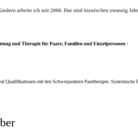
Kindern arbeite ich seit 2006. Das sind inzwischen zwanzig Jahr
atung und Therapie für Paare, Familien und Einzelpersonen ·
und Qualifikationen mit den Schwerpunkten Paartherapie, Systemische 
ber