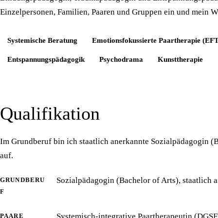
Einzelpersonen, Familien, Paaren und Gruppen ein und mein Wi
Systemische Beratung
Emotionsfokussierte Paartherapie (EFT
Entspannungspädagogik
Psychodrama
Kunsttherapie
Qualifikation
Im Grundberuf bin ich staatlich anerkannte Sozialpädagogin (
auf.
Sozialpädagogin (Bachelor of Arts), staatlich 
GRUNDBERU
F
Systemisch-integrative Paartherapeutin (DGSF
PAARE