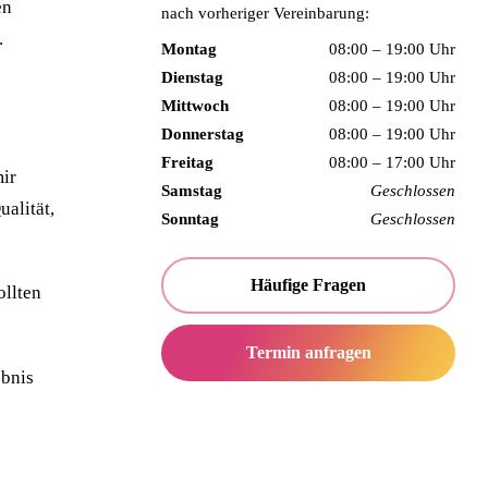
en
nach vorheriger Vereinbarung:
.
Montag
08:00 – 19:00 Uhr
Dienstag
08:00 – 19:00 Uhr
Mittwoch
08:00 – 19:00 Uhr
Donnerstag
08:00 – 19:00 Uhr
Freitag
08:00 – 17:00 Uhr
mir
Samstag
Geschlossen
ualität,
Sonntag
Geschlossen
Häufige Fragen
ollten
Termin anfragen
ebnis