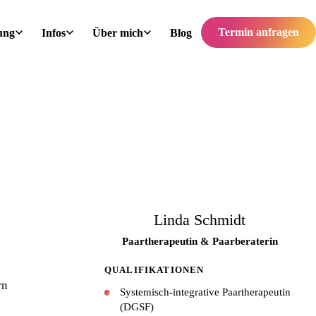
Termin anfragen
ung
Infos
Über mich
Blog
Linda Schmidt
Paartherapeutin & Paarberaterin
QUALIFIKATIONEN
rn
Systemisch-integrative Paartherapeutin
(DGSF)