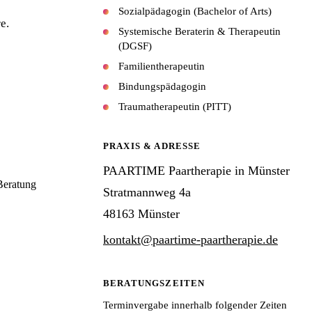
Sozialpädagogin (Bachelor of Arts)
e.
Systemische Beraterin & Therapeutin
(DGSF)
Familientherapeutin
Bindungspädagogin
Traumatherapeutin (PITT)
PRAXIS & ADRESSE
PAARTIME Paartherapie in Münster
Beratung
Stratmannweg 4a
48163 Münster
kontakt@paartime-paartherapie.de
BERATUNGSZEITEN
Terminvergabe innerhalb folgender Zeiten