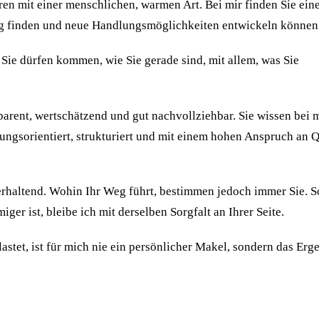
uren mit einer menschlichen, warmen Art. Bei mir finden Sie ein
ung finden und neue Handlungsmöglichkeiten entwickeln können
 Sie dürfen kommen, wie Sie gerade sind, mit allem, was Sie
sparent, wertschätzend und gut nachvollziehbar. Sie wissen bei 
sungsorientiert, strukturiert und mit einem hohen Anspruch an Q
erhaltend. Wohin Ihr Weg führt, bestimmen jedoch immer Sie. S
er ist, bleibe ich mit derselben Sorgfalt an Ihrer Seite.
stet, ist für mich nie ein persönlicher Makel, sondern das Erg