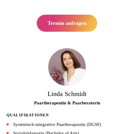
Termin anfragen
Linda Schmidt
Paartherapeutin & Paarberaterin
QUALIFIKATIONEN
Systemisch-integrative Paartherapeutin (DGSF)
Sozialpädagogin (Bachelor of Arts)