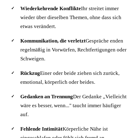
Wiederkehrende Konflikte
Ihr streitet immer
wieder über dieselben Themen, ohne dass sich
etwas verändert.
Kommunikation, die verletzt
Gespräche enden
regelmäßig in Vorwürfen, Rechtfertigungen oder
Schweigen.
Rückzug
Einer oder beide ziehen sich zurück,
emotional, körperlich oder beides.
Gedanken an Trennung
Der Gedanke „Vielleicht
wäre es besser, wenn..." taucht immer häufiger
auf.
Fehlende Intimität
Körperliche Nähe ist
eingeschlafen oder fühlt sich fremd an.