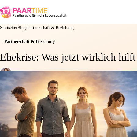
Startseite
Blog
Partnerschaft & Beziehung
Partnerschaft & Beziehung
Ehekrise: Was jetzt wirklich hilft
von
Linda Schmidt
· 05. Februar 2026
· 10 Min. Lesezeit