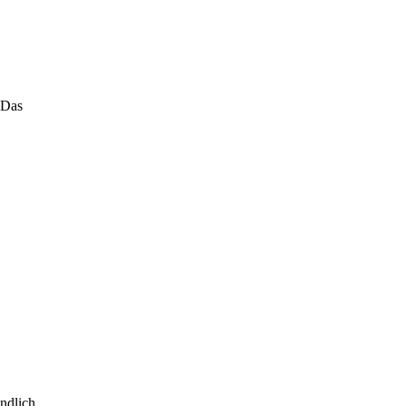
 Das
ndlich.