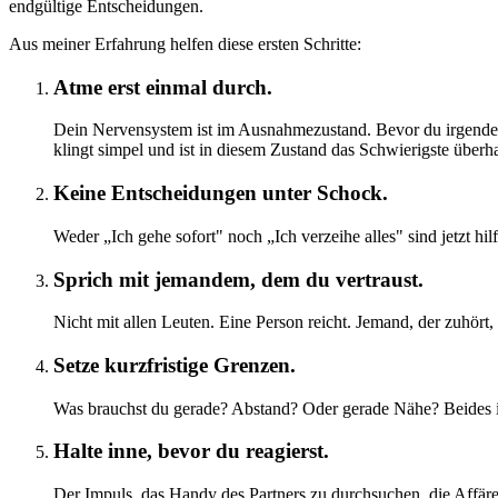
endgültige Entscheidungen.
Aus meiner Erfahrung helfen diese ersten Schritte:
Atme erst einmal durch.
Dein Nervensystem ist im Ausnahmezustand. Bevor du irgendetw
klingt simpel und ist in diesem Zustand das Schwierigste überh
Keine Entscheidungen unter Schock.
Weder „Ich gehe sofort" noch „Ich verzeihe alles" sind jetzt hilf
Sprich mit jemandem, dem du vertraust.
Nicht mit allen Leuten. Eine Person reicht. Jemand, der zuhört, 
Setze kurzfristige Grenzen.
Was brauchst du gerade? Abstand? Oder gerade Nähe? Beides i
Halte inne, bevor du reagierst.
Der Impuls, das Handy des Partners zu durchsuchen, die Affäre z