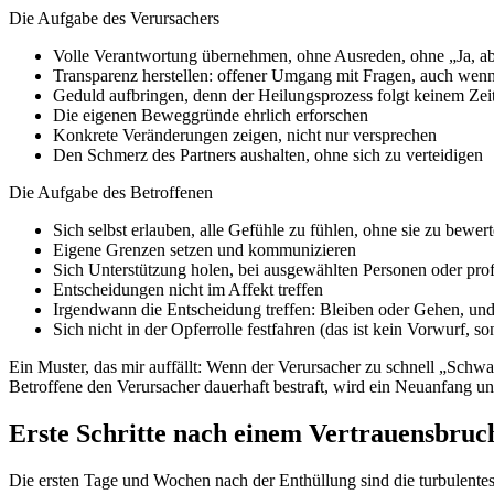
Die Aufgabe des Verursachers
Volle Verantwortung übernehmen, ohne Ausreden, ohne „Ja, a
Transparenz herstellen: offener Umgang mit Fragen, auch wen
Geduld aufbringen, denn der Heilungsprozess folgt keinem Zei
Die eigenen Beweggründe ehrlich erforschen
Konkrete Veränderungen zeigen, nicht nur versprechen
Den Schmerz des Partners aushalten, ohne sich zu verteidigen
Die Aufgabe des Betroffenen
Sich selbst erlauben, alle Gefühle zu fühlen, ohne sie zu bewer
Eigene Grenzen setzen und kommunizieren
Sich Unterstützung holen, bei ausgewählten Personen oder prof
Entscheidungen nicht im Affekt treffen
Irgendwann die Entscheidung treffen: Bleiben oder Gehen, u
Sich nicht in der Opferrolle festfahren (das ist kein Vorwurf, s
Ein Muster, das mir auffällt: Wenn der Verursacher zu schnell „Schw
Betroffene den Verursacher dauerhaft bestraft, wird ein Neuanfang 
Erste Schritte nach einem Vertrauensbruc
Die ersten Tage und Wochen nach der Enthüllung sind die turbulentesten.