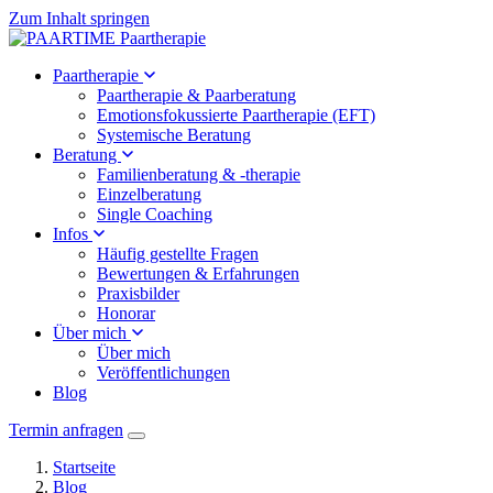
Zum Inhalt springen
Paartherapie
Paartherapie & Paarberatung
Emotionsfokussierte Paartherapie (EFT)
Systemische Beratung
Beratung
Familienberatung & -therapie
Einzelberatung
Single Coaching
Infos
Häufig gestellte Fragen
Bewertungen & Erfahrungen
Praxisbilder
Honorar
Über mich
Über mich
Veröffentlichungen
Blog
Termin anfragen
Startseite
Blog