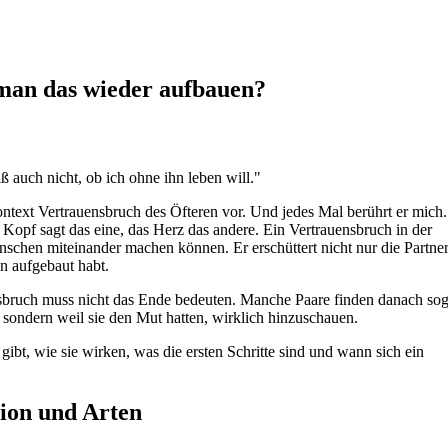
man das wieder aufbauen?
 auch nicht, ob ich ohne ihn leben will."
text Vertrauensbruch des Öfteren vor. Und jedes Mal berührt er mich
 Kopf sagt das eine, das Herz das andere. Ein Vertrauensbruch in der
chen miteinander machen können. Er erschüttert nicht nur die Partner
n aufgebaut habt.
ensbruch muss nicht das Ende bedeuten. Manche Paare finden danach sog
e, sondern weil sie den Mut hatten, wirklich hinzuschauen.
gibt, wie sie wirken, was die ersten Schritte sind und wann sich ein
tion und Arten