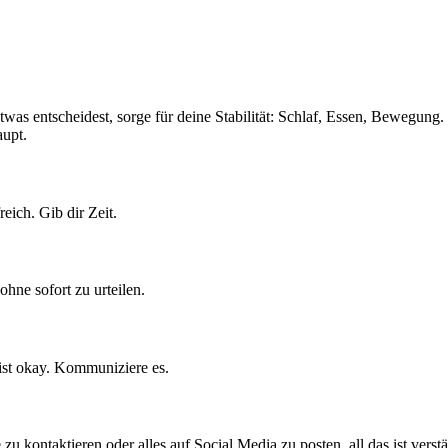
as entscheidest, sorge für deine Stabilität: Schlaf, Essen, Bewegung.
aupt.
reich. Gib dir Zeit.
ohne sofort zu urteilen.
st okay. Kommuniziere es.
u kontaktieren oder alles auf Social Media zu posten, all das ist verstä