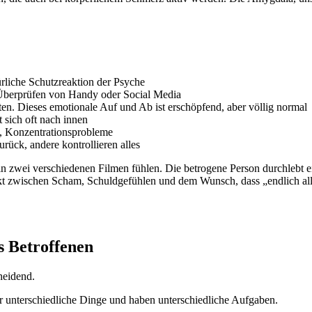
ürliche Schutzreaktion der Psyche
 Überprüfen von Handy oder Social Media
. Dieses emotionale Auf und Ab ist erschöpfend, aber völlig normal
 sich oft nach innen
n, Konzentrationsprobleme
rück, andere kontrollieren alles
 in zwei verschiedenen Filmen fühlen. Die betrogene Person durchlebt e
nkt zwischen Scham, Schuldgefühlen und dem Wunsch, dass „endlich al
es Betroffenen
heidend.
 unterschiedliche Dinge und haben unterschiedliche Aufgaben.