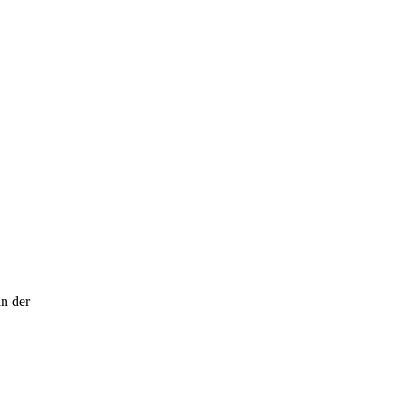
nn der